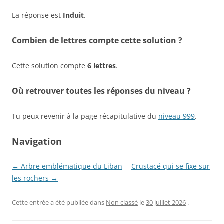
La réponse est
Induit
.
Combien de lettres compte cette solution ?
Cette solution compte
6 lettres
.
Où retrouver toutes les réponses du niveau ?
Tu peux revenir à la page récapitulative du
niveau 999
.
Navigation
← Arbre emblématique du Liban
Crustacé qui se fixe sur
les rochers →
Cette entrée a été publiée dans
Non classé
le
30 juillet 2026
.