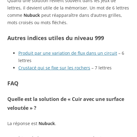
Quand une solution revient souvent dans les jeux de
lettres, il devient utile de la mémoriser. Un mot de 6 lettres
comme
Nubuck
peut réapparaître dans d’autres grilles,
mots croisés ou mots fléchés.
Autres indices utiles du niveau 999
Produit par une variation de flux dans un circuit
– 6
lettres
Crustacé qui se fixe sur les rochers
– 7 lettres
FAQ
Quelle est la solution de « Cuir avec une surface
veloutée » ?
La réponse est
Nubuck
.