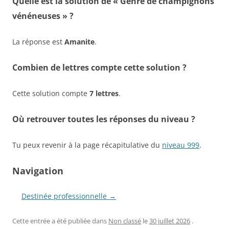
Quelle est la solution de « Genre de champignons
vénéneuses » ?
La réponse est
Amanite
.
Combien de lettres compte cette solution ?
Cette solution compte
7 lettres
.
Où retrouver toutes les réponses du niveau ?
Tu peux revenir à la page récapitulative du
niveau 999
.
Navigation
Destinée professionnelle →
Cette entrée a été publiée dans
Non classé
le
30 juillet 2026
.