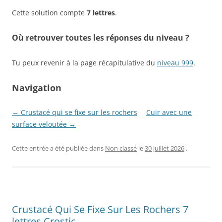
Cette solution compte
7 lettres
.
Où retrouver toutes les réponses du niveau ?
Tu peux revenir à la page récapitulative du
niveau 999
.
Navigation
← Crustacé qui se fixe sur les rochers
Cuir avec une
surface veloutée →
Cette entrée a été publiée dans
Non classé
le
30 juillet 2026
.
Crustacé Qui Se Fixe Sur Les Rochers 7
lettres Crostic