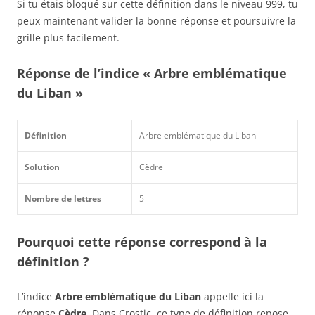
Si tu étais bloqué sur cette définition dans le niveau 999, tu
peux maintenant valider la bonne réponse et poursuivre la
grille plus facilement.
Réponse de l’indice « Arbre emblématique
du Liban »
Définition
Arbre emblématique du Liban
Solution
Cèdre
Nombre de lettres
5
Pourquoi cette réponse correspond à la
définition ?
L’indice
Arbre emblématique du Liban
appelle ici la
réponse
Cèdre
. Dans Crostic, ce type de définition repose