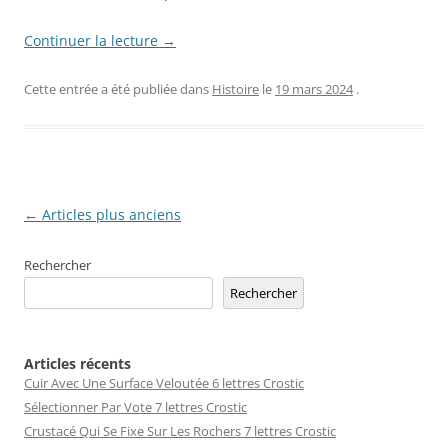
Continuer la lecture
→
Cette entrée a été publiée dans
Histoire
le
19 mars 2024
.
Navigation
←
Articles plus anciens
des
Rechercher
articles
Rechercher
Articles récents
Cuir Avec Une Surface Veloutée 6 lettres Crostic
Sélectionner Par Vote 7 lettres Crostic
Crustacé Qui Se Fixe Sur Les Rochers 7 lettres Crostic