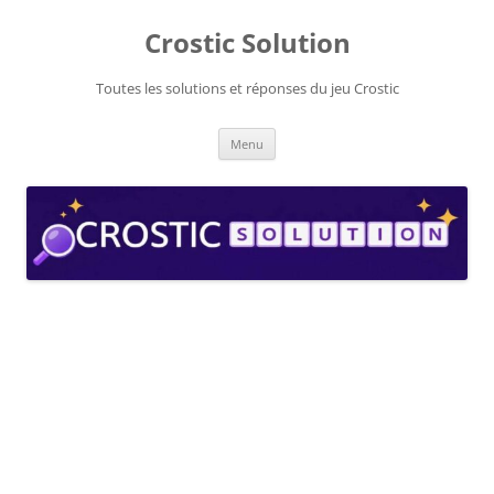
Aller
au
Crostic Solution
contenu
Toutes les solutions et réponses du jeu Crostic
Menu