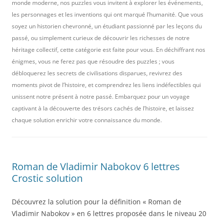
monde moderne, nos puzzles vous invitent à explorer les événements,
les personnages et les inventions qui ont marqué l’humanité. Que vous
soyez un historien chevronné, un étudiant passionné par les leçons du
passé, ou simplement curieux de découvrir les richesses de notre
héritage collectif, cette catégorie est faite pour vous. En déchiffrant nos
énigmes, vous ne ferez pas que résoudre des puzzles ; vous
débloquerez les secrets de civilisations disparues, revivrez des
moments pivot de l’histoire, et comprendrez les liens indéfectibles qui
unissent notre présent à notre passé. Embarquez pour un voyage
captivant à la découverte des trésors cachés de l’histoire, et laissez
chaque solution enrichir votre connaissance du monde.
Roman de Vladimir Nabokov 6 lettres
Crostic solution
Découvrez la solution pour la définition « Roman de
Vladimir Nabokov » en 6 lettres proposée dans le niveau 20