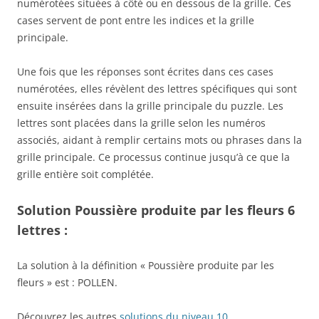
numérotées situées à côté ou en dessous de la grille. Ces
cases servent de pont entre les indices et la grille
principale.
Une fois que les réponses sont écrites dans ces cases
numérotées, elles révèlent des lettres spécifiques qui sont
ensuite insérées dans la grille principale du puzzle. Les
lettres sont placées dans la grille selon les numéros
associés, aidant à remplir certains mots ou phrases dans la
grille principale. Ce processus continue jusqu’à ce que la
grille entière soit complétée.
Solution Poussière produite par les fleurs 6
lettres :
La solution à la définition « Poussière produite par les
fleurs » est : POLLEN.
Découvrez les autres
solutions du niveau 10
.