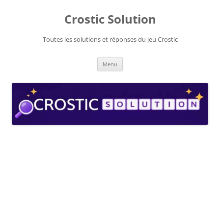
Aller
au
Crostic Solution
contenu
Toutes les solutions et réponses du jeu Crostic
Menu