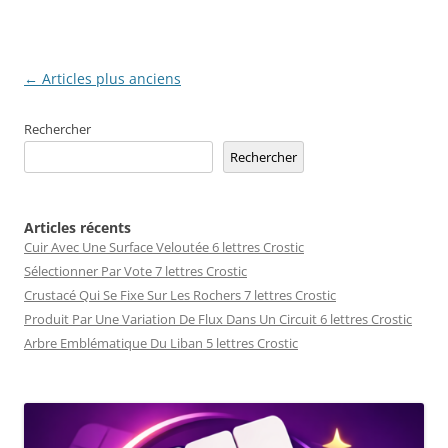
Navigation
←
Articles plus anciens
des
Rechercher
articles
Rechercher
Articles récents
Cuir Avec Une Surface Veloutée 6 lettres Crostic
Sélectionner Par Vote 7 lettres Crostic
Crustacé Qui Se Fixe Sur Les Rochers 7 lettres Crostic
Produit Par Une Variation De Flux Dans Un Circuit 6 lettres Crostic
Arbre Emblématique Du Liban 5 lettres Crostic