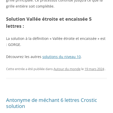
grille principale. Ce processus continue jusqu’à ce que la
grille entière soit complétée.
Solution Vallée étroite et encaissée 5
lettres :
La solution à la définition « Vallée étroite et encaissée » est
: GORGE.
Découvrez les autres
solutions du niveau 10
.
Cette entrée a été publiée dans
Autour du monde
le
19 mars 2024
.
Antonyme de méchant 6 lettres Crostic
solution