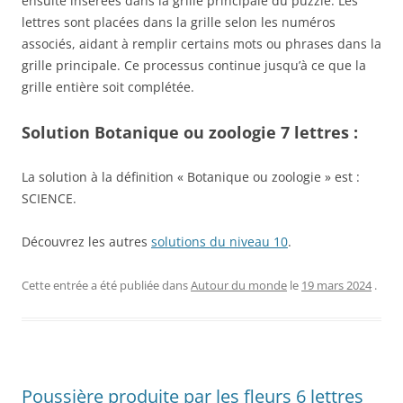
ensuite insérées dans la grille principale du puzzle. Les
lettres sont placées dans la grille selon les numéros
associés, aidant à remplir certains mots ou phrases dans la
grille principale. Ce processus continue jusqu’à ce que la
grille entière soit complétée.
Solution Botanique ou zoologie 7 lettres :
La solution à la définition « Botanique ou zoologie » est :
SCIENCE.
Découvrez les autres
solutions du niveau 10
.
Cette entrée a été publiée dans
Autour du monde
le
19 mars 2024
.
Poussière produite par les fleurs 6 lettres