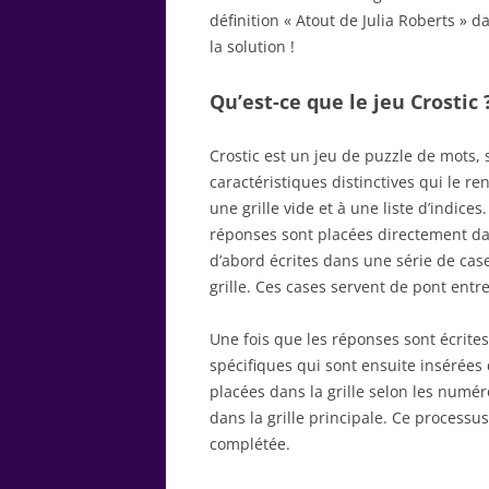
définition « Atout de Julia Roberts » d
la solution !
Qu’est-ce que le jeu Crostic 
Crostic est un jeu de puzzle de mots,
caractéristiques distinctives qui le r
une grille vide et à une liste d’indice
réponses sont placées directement dans
d’abord écrites dans une série de cas
grille. Ces cases servent de pont entre 
Une fois que les réponses sont écrites
spécifiques qui sont ensuite insérées d
placées dans la grille selon les numé
dans la grille principale. Ce processus
complétée.