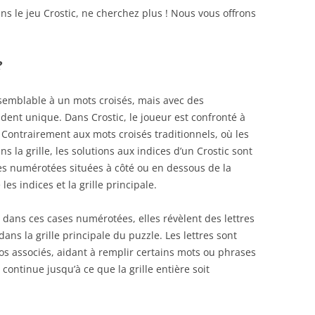
ans le jeu Crostic, ne cherchez plus ! Nous vous offrons
?
 semblable à un mots croisés, mais avec des
endent unique. Dans Crostic, le joueur est confronté à
s. Contrairement aux mots croisés traditionnels, où les
 la grille, les solutions aux indices d’un Crostic sont
es numérotées situées à côté ou en dessous de la
les indices et la grille principale.
 dans ces cases numérotées, elles révèlent des lettres
ans la grille principale du puzzle. Les lettres sont
ros associés, aidant à remplir certains mots ou phrases
 continue jusqu’à ce que la grille entière soit