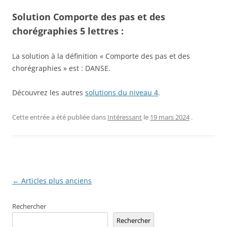
Solution Comporte des pas et des
chorégraphies 5 lettres :
La solution à la définition « Comporte des pas et des
chorégraphies » est : DANSE.
Découvrez les autres
solutions du niveau 4
.
Cette entrée a été publiée dans
Intéressant
le
19 mars 2024
.
Navigation
←
Articles plus anciens
des
Rechercher
articles
Rechercher