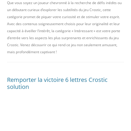
Que vous soyez un joueur chevronné à la recherche de défis inédits ou
un débutant curieux d’explorer les subtilités du jeu Crostic, cette
catégorie promet de piquer votre curiosité et de stimuler votre esprit.
Avec des contenus soigneusement choisis pour leur originalité et leur
capacité à éveiller l’intérêt, la catégorie « Intéressant » est votre porte
d’entrée vers les aspects les plus surprenants et enrichissants du jeu
Crostic. Venez découvrir ce qui rend ce jeu non seulement amusant,
mais profondément captivant !
Remporter la victoire 6 lettres Crostic
solution