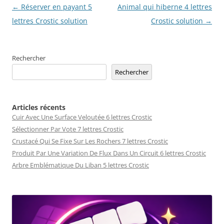
Navigation
←
Réserver en payant 5
Animal qui hiberne 4 lettres
des
lettres Crostic solution
Crostic solution
→
articles
Rechercher
Rechercher
Articles récents
Cuir Avec Une Surface Veloutée 6 lettres Crostic
Sélectionner Par Vote 7 lettres Crostic
Crustacé Qui Se Fixe Sur Les Rochers 7 lettres Crostic
Produit Par Une Variation De Flux Dans Un Circuit 6 lettres Crostic
Arbre Emblématique Du Liban 5 lettres Crostic