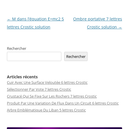
Navigation
←
M dans l’équation E=mc2 5
Ombre portative 7 lettres
des
lettres Crostic solution
Crostic solution
→
articles
Rechercher
Rechercher
Articles récents
Cuir Avec Une Surface Veloutée 6 lettres Crostic
Sélectionner Par Vote 7 lettres Crostic
Crustacé Qui Se Fixe Sur Les Rochers 7 lettres Crostic
Produit Par Une Variation De Flux Dans Un Circuit 6 lettres Crostic
Arbre Emblématique Du Liban 5 lettres Crostic