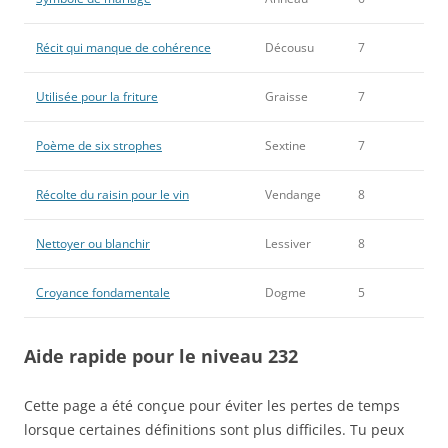
Récit qui manque de cohérence
Décousu
7
Utilisée pour la friture
Graisse
7
Poème de six strophes
Sextine
7
Récolte du raisin pour le vin
Vendange
8
Nettoyer ou blanchir
Lessiver
8
Croyance fondamentale
Dogme
5
Aide rapide pour le niveau 232
Cette page a été conçue pour éviter les pertes de temps
lorsque certaines définitions sont plus difficiles. Tu peux