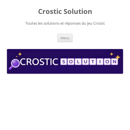
Aller
au
Crostic Solution
contenu
Toutes les solutions et réponses du jeu Crostic
Menu