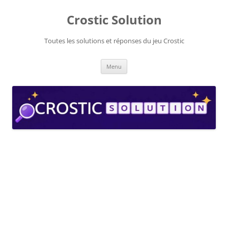
Aller
au
Crostic Solution
contenu
Toutes les solutions et réponses du jeu Crostic
Menu