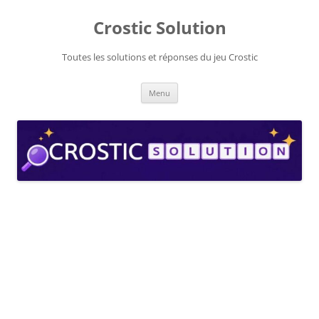
Aller
au
Crostic Solution
contenu
Toutes les solutions et réponses du jeu Crostic
Menu