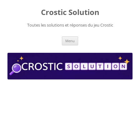
Aller
au
Crostic Solution
contenu
Toutes les solutions et réponses du jeu Crostic
Menu