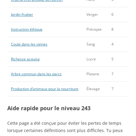
Jardin fruitier
Verger
6
Instruction éthique
Précepte
8
Coule dans les veines
Sang
4
Richesse acquise
Lucre
5
Arbre commun dans les parcs
Platane
7
Production d’animaux pour la nourriture
Élevage
7
Aide rapide pour le niveau 243
Cette page a été conçue pour éviter les pertes de temps
lorsque certaines définitions sont plus difficiles. Tu peux