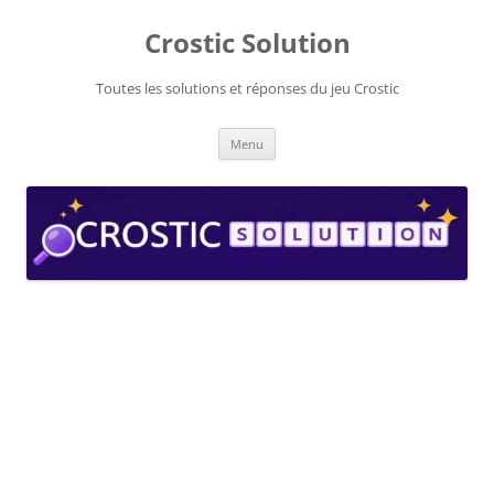
Aller
au
Crostic Solution
contenu
Toutes les solutions et réponses du jeu Crostic
Menu