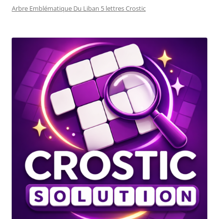
Arbre Emblématique Du Liban 5 lettres Crostic