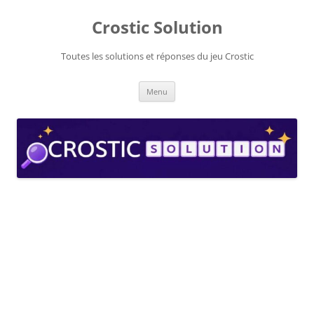
Aller
au
Crostic Solution
contenu
Toutes les solutions et réponses du jeu Crostic
Menu