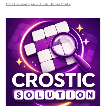
Arbre Emblématique Du Liban 5 lettres Crostic