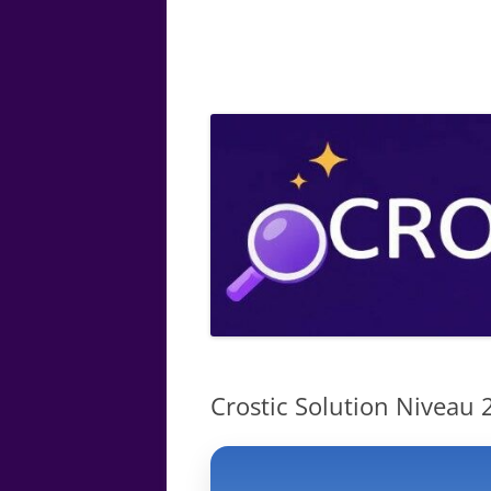
ARTS
CHIMIE
BOTANIQUE
MATHÉMATIQUE
Crostic Solution Niveau 