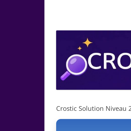
ARTS
CHIMIE
BOTANIQUE
MATHÉMATIQUE
Crostic Solution Niveau 