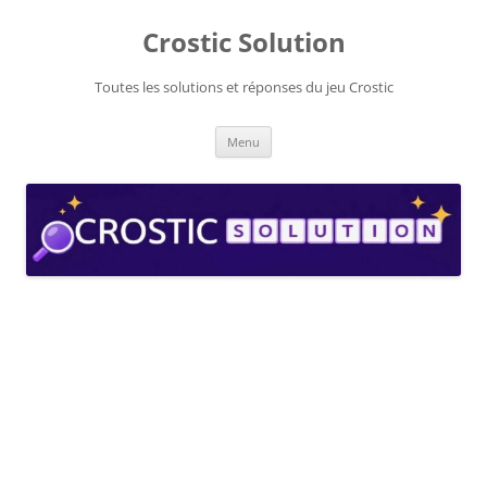
Aller
au
Crostic Solution
contenu
Toutes les solutions et réponses du jeu Crostic
Menu