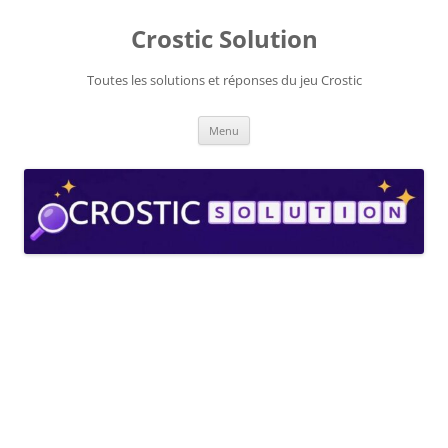
Aller
au
Crostic Solution
contenu
Toutes les solutions et réponses du jeu Crostic
Menu