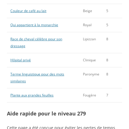
Couleur de café au lait
Beige
5
Qui appartient à la monarchie
Royal
5
Race de cheval célèbre pour son
Lipizzan
8
dressage
Hôpital privé
Clinique
8
Terme linguistique pour des mots
Paronyme
8
similaires
Plante aux grandes feuilles
Fougère
7
Aide rapide pour le niveau 279
Cette page a été conçue pour éviter les pertes de temps