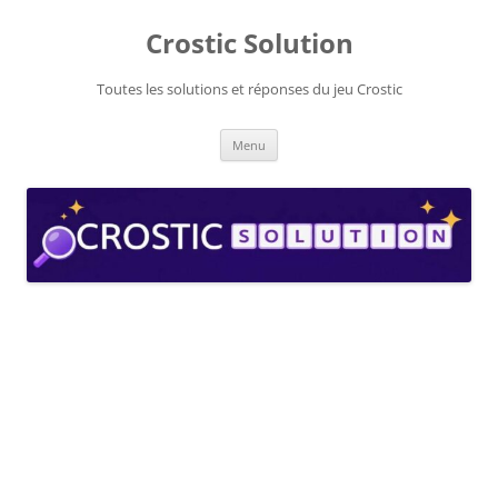
Aller
au
Crostic Solution
contenu
Toutes les solutions et réponses du jeu Crostic
Menu