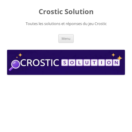
Aller
au
Crostic Solution
contenu
Toutes les solutions et réponses du jeu Crostic
Menu