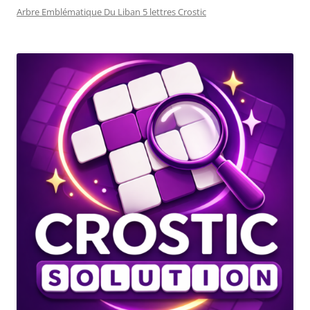
Arbre Emblématique Du Liban 5 lettres Crostic