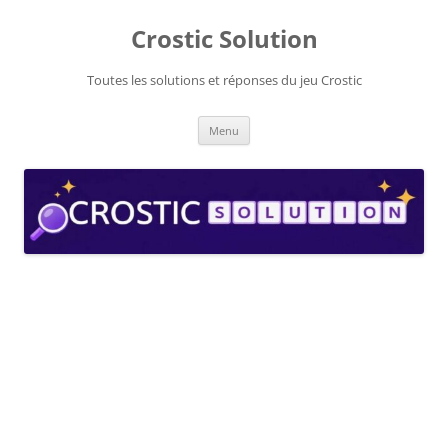
Aller
au
Crostic Solution
contenu
Toutes les solutions et réponses du jeu Crostic
Menu