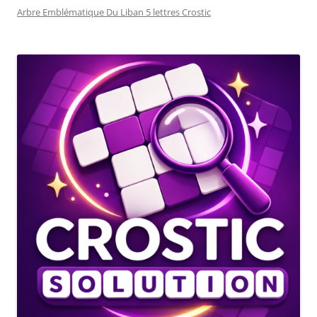
Arbre Emblématique Du Liban 5 lettres Crostic