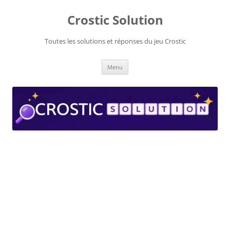
Aller
au
Crostic Solution
contenu
Toutes les solutions et réponses du jeu Crostic
Menu