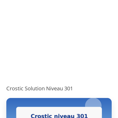
Crostic Solution Niveau 301