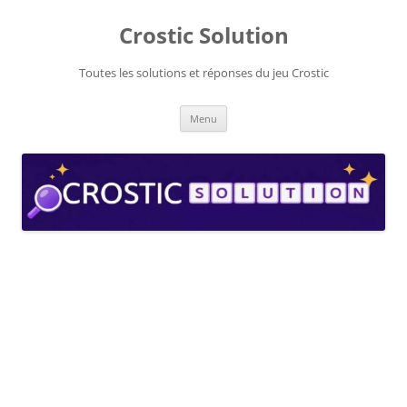
Aller
au
Crostic Solution
contenu
Toutes les solutions et réponses du jeu Crostic
Menu