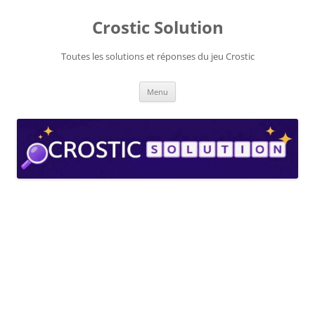
Aller
au
Crostic Solution
contenu
Toutes les solutions et réponses du jeu Crostic
Menu