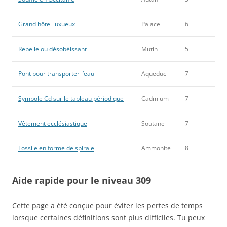
Grand hôtel luxueux
Palace
6
Rebelle ou désobéissant
Mutin
5
Pont pour transporter l’eau
Aqueduc
7
Symbole Cd sur le tableau périodique
Cadmium
7
Vêtement ecclésiastique
Soutane
7
Fossile en forme de spirale
Ammonite
8
Aide rapide pour le niveau 309
Cette page a été conçue pour éviter les pertes de temps
lorsque certaines définitions sont plus difficiles. Tu peux