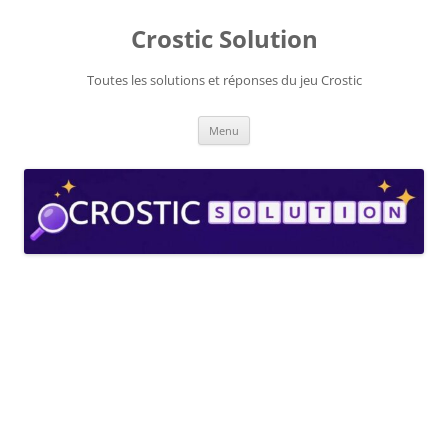
Aller
au
Crostic Solution
contenu
Toutes les solutions et réponses du jeu Crostic
Menu