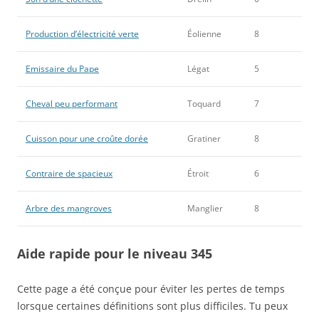
Production d’électricité verte
Éolienne
8
Emissaire du Pape
Légat
5
Cheval peu performant
Toquard
7
Cuisson pour une croûte dorée
Gratiner
8
Contraire de spacieux
Étroit
6
Arbre des mangroves
Manglier
8
Aide rapide pour le niveau 345
Cette page a été conçue pour éviter les pertes de temps
lorsque certaines définitions sont plus difficiles. Tu peux