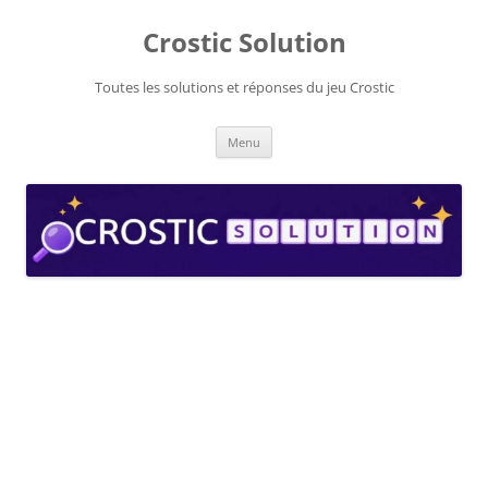
Aller
au
Crostic Solution
contenu
Toutes les solutions et réponses du jeu Crostic
Menu