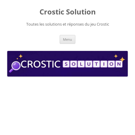
Aller
au
Crostic Solution
contenu
Toutes les solutions et réponses du jeu Crostic
Menu