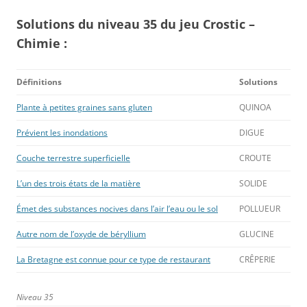
Solutions du niveau 35 du jeu Crostic –
Chimie :
Définitions
Solutions
Plante à petites graines sans gluten
QUINOA
Prévient les inondations
DIGUE
Couche terrestre superficielle
CROUTE
L’un des trois états de la matière
SOLIDE
Émet des substances nocives dans l’air l’eau ou le sol
POLLUEUR
Autre nom de l’oxyde de béryllium
GLUCINE
La Bretagne est connue pour ce type de restaurant
CRÊPERIE
Niveau 35