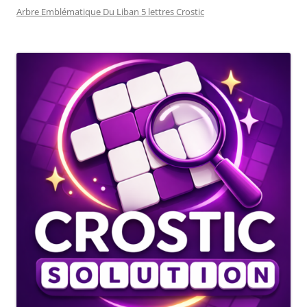
Arbre Emblématique Du Liban 5 lettres Crostic