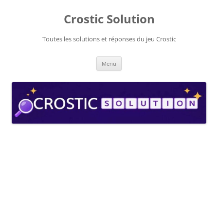
Aller
au
Crostic Solution
contenu
Toutes les solutions et réponses du jeu Crostic
Menu