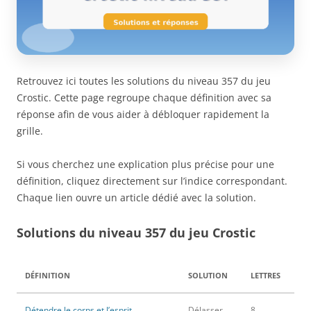
Retrouvez ici toutes les solutions du niveau 357 du jeu
Crostic. Cette page regroupe chaque définition avec sa
réponse afin de vous aider à débloquer rapidement la
grille.
Si vous cherchez une explication plus précise pour une
définition, cliquez directement sur l’indice correspondant.
Chaque lien ouvre un article dédié avec la solution.
Solutions du niveau 357 du jeu Crostic
DÉFINITION
SOLUTION
LETTRES
Détendre le corps et l’esprit
Délasser
8