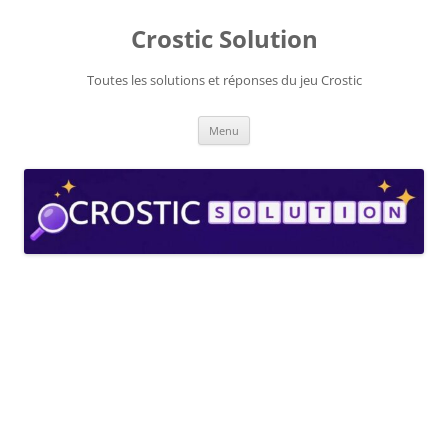
Aller
au
Crostic Solution
contenu
Toutes les solutions et réponses du jeu Crostic
Menu