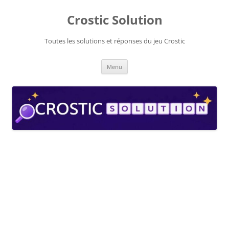
Aller
au
Crostic Solution
contenu
Toutes les solutions et réponses du jeu Crostic
Menu