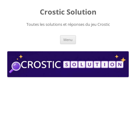
Aller
au
Crostic Solution
contenu
Toutes les solutions et réponses du jeu Crostic
Menu