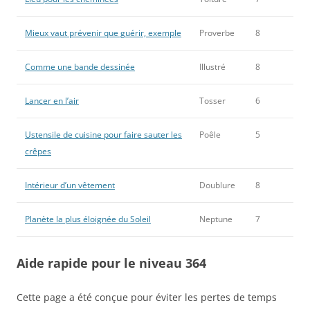
Mieux vaut prévenir que guérir, exemple
Proverbe
8
Comme une bande dessinée
Illustré
8
Lancer en l’air
Tosser
6
Ustensile de cuisine pour faire sauter les
Poêle
5
crêpes
Intérieur d’un vêtement
Doublure
8
Planète la plus éloignée du Soleil
Neptune
7
Aide rapide pour le niveau 364
Cette page a été conçue pour éviter les pertes de temps