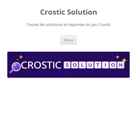
Aller
au
Crostic Solution
contenu
Toutes les solutions et réponses du jeu Crostic
Menu