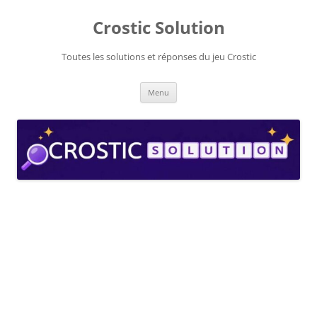
Aller
au
Crostic Solution
contenu
Toutes les solutions et réponses du jeu Crostic
Menu