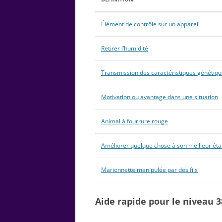
Élément de contrôle sur un appareil
Retirer l’humidité
Transmission des caractéristiques génétiq
Motivation ou avantage dans une situation
Animal à fourrure rouge
Améliorer quelque chose à son meilleur éta
Marionnette manipulée par des fils
Aide rapide pour le niveau 3