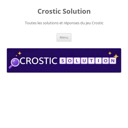
Aller
au
Crostic Solution
contenu
Toutes les solutions et réponses du jeu Crostic
Menu