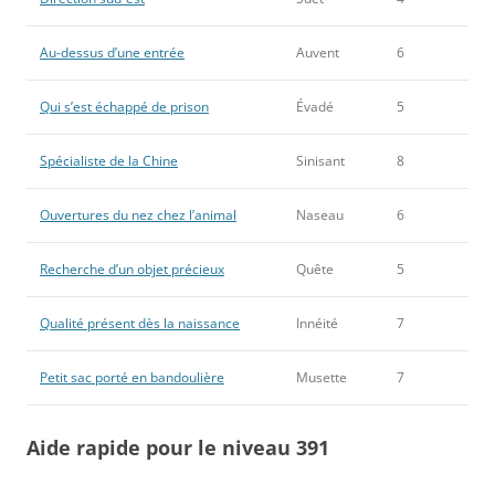
Au-dessus d’une entrée
Auvent
6
Qui s’est échappé de prison
Évadé
5
Spécialiste de la Chine
Sinisant
8
Ouvertures du nez chez l’animal
Naseau
6
Recherche d’un objet précieux
Quête
5
Qualité présent dès la naissance
Innéité
7
Petit sac porté en bandoulière
Musette
7
Aide rapide pour le niveau 391