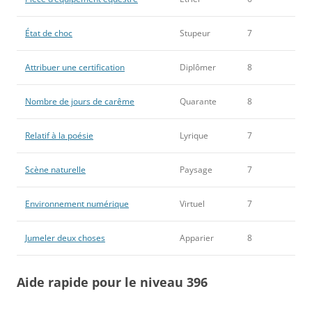
État de choc
Stupeur
7
Attribuer une certification
Diplômer
8
Nombre de jours de carême
Quarante
8
Relatif à la poésie
Lyrique
7
Scène naturelle
Paysage
7
Environnement numérique
Virtuel
7
Jumeler deux choses
Apparier
8
Aide rapide pour le niveau 396