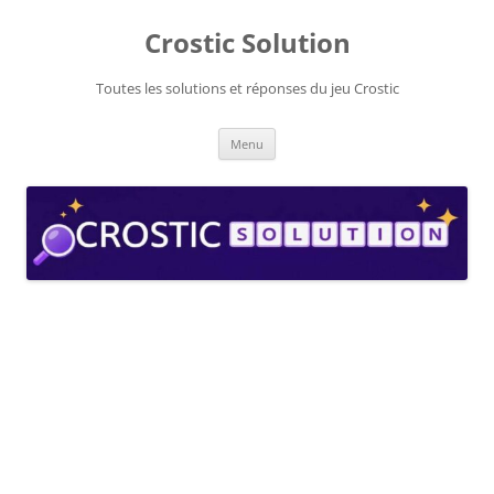
Aller
au
Crostic Solution
contenu
Toutes les solutions et réponses du jeu Crostic
Menu