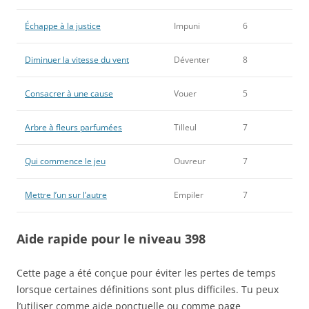
Échappe à la justice
Impuni
6
Diminuer la vitesse du vent
Déventer
8
Consacrer à une cause
Vouer
5
Arbre à fleurs parfumées
Tilleul
7
Qui commence le jeu
Ouvreur
7
Mettre l’un sur l’autre
Empiler
7
Aide rapide pour le niveau 398
Cette page a été conçue pour éviter les pertes de temps
lorsque certaines définitions sont plus difficiles. Tu peux
l’utiliser comme aide ponctuelle ou comme page