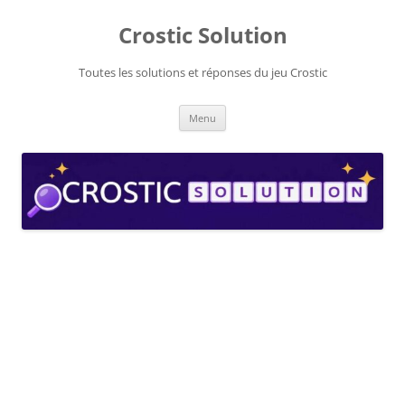
Aller
au
Crostic Solution
contenu
Toutes les solutions et réponses du jeu Crostic
Menu