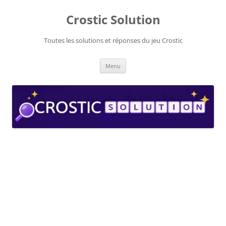
Aller
au
Crostic Solution
contenu
Toutes les solutions et réponses du jeu Crostic
Menu