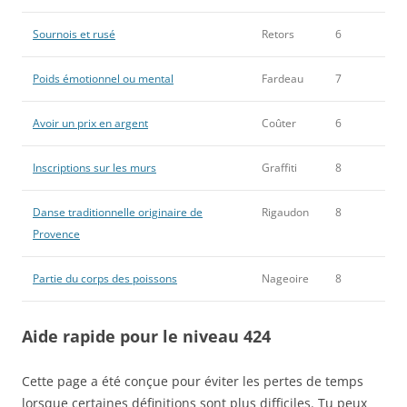
Sournois et rusé
Retors
6
Poids émotionnel ou mental
Fardeau
7
Avoir un prix en argent
Coûter
6
Inscriptions sur les murs
Graffiti
8
Danse traditionnelle originaire de
Rigaudon
8
Provence
Partie du corps des poissons
Nageoire
8
Aide rapide pour le niveau 424
Cette page a été conçue pour éviter les pertes de temps
lorsque certaines définitions sont plus difficiles. Tu peux