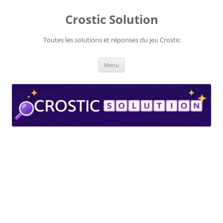
Aller
au
Crostic Solution
contenu
Toutes les solutions et réponses du jeu Crostic
Menu