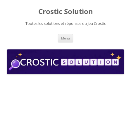
Aller
au
Crostic Solution
contenu
Toutes les solutions et réponses du jeu Crostic
Menu