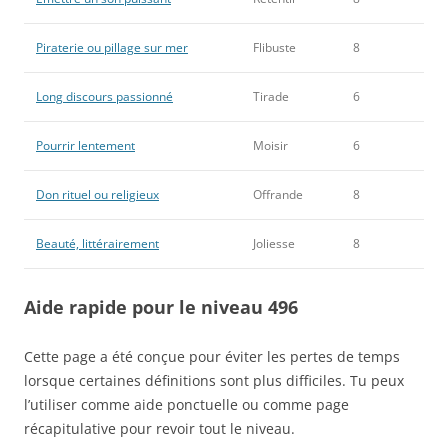
Piraterie ou pillage sur mer
Flibuste
8
Long discours passionné
Tirade
6
Pourrir lentement
Moisir
6
Don rituel ou religieux
Offrande
8
Beauté, littérairement
Joliesse
8
Aide rapide pour le niveau 496
Cette page a été conçue pour éviter les pertes de temps
lorsque certaines définitions sont plus difficiles. Tu peux
l’utiliser comme aide ponctuelle ou comme page
récapitulative pour revoir tout le niveau.