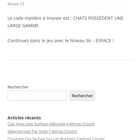
Niveau 55
Le code mystère à trouver est : CHATS POSSÈDENT UNE
LARGE GAMME
Continuez dans le jeu avec le Niveau 56 – ESPACE !
Rechercher
Rechercher
Articles récents
Cuir Avec Une Surface Veloutée 6 lettres Crostic
Sélectionner Par Vote 7 lettres Crostic
Crustacé Qui Se Fixe Sur Les Rochers 7 lettres Crostic