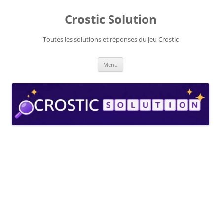
Aller
au
Crostic Solution
contenu
Toutes les solutions et réponses du jeu Crostic
Menu