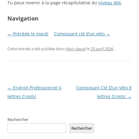
Tu peux revenir à la page récapitulative du
niveau 466
.
Navigation
← Précède le mardi
Composant clé d’un vélo →
Cette entrée a été publiée dans
Non classé
le
25 avril 2026
.
Navigation
←
Endroit Professionnel 6
Composant Clé D’un Vélo 8
des
lettres Crostic
lettres Crostic
→
articles
Rechercher
Rechercher