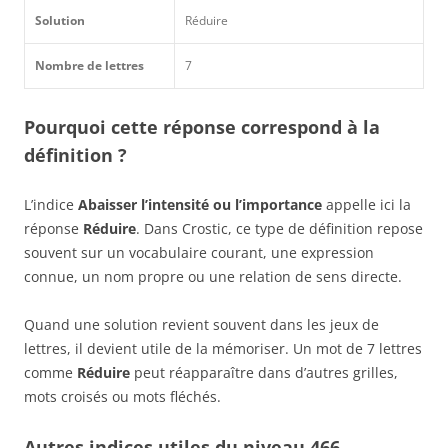
Solution
Réduire
Nombre de lettres
7
Pourquoi cette réponse correspond à la
définition ?
L’indice
Abaisser l’intensité ou l’importance
appelle ici la
réponse
Réduire
. Dans Crostic, ce type de définition repose
souvent sur un vocabulaire courant, une expression
connue, un nom propre ou une relation de sens directe.
Quand une solution revient souvent dans les jeux de
lettres, il devient utile de la mémoriser. Un mot de 7 lettres
comme
Réduire
peut réapparaître dans d’autres grilles,
mots croisés ou mots fléchés.
Autres indices utiles du niveau 466