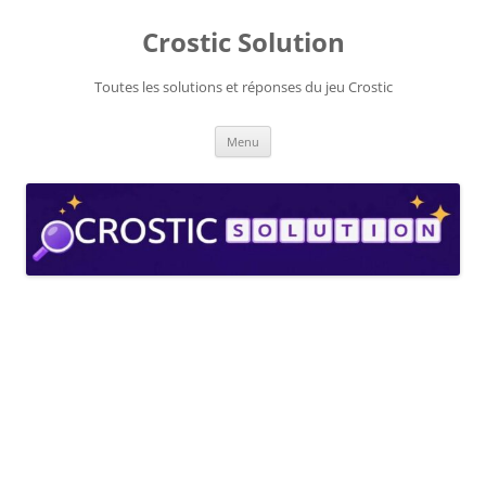
Aller
au
Crostic Solution
contenu
Toutes les solutions et réponses du jeu Crostic
Menu