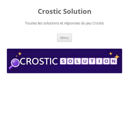
Aller
au
Crostic Solution
contenu
Toutes les solutions et réponses du jeu Crostic
Menu