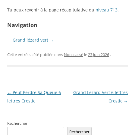
Tu peux revenir à la page récapitulative du
niveau 713
.
Navigation
Grand lézard vert →
Cette entrée a été publiée dans
Non classé
le
23 juin 2026
.
Navigation
←
Peut Perdre Sa Queue 6
Grand Lézard Vert 6 lettres
des
lettres Crostic
Crostic
→
articles
Rechercher
Rechercher