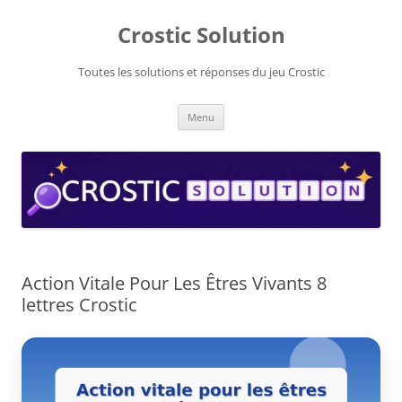
Aller
au
Crostic Solution
contenu
Toutes les solutions et réponses du jeu Crostic
Menu
Action Vitale Pour Les Êtres Vivants 8
lettres Crostic