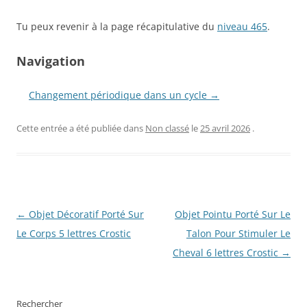
Tu peux revenir à la page récapitulative du
niveau 465
.
Navigation
Changement périodique dans un cycle →
Cette entrée a été publiée dans
Non classé
le
25 avril 2026
.
Navigation
←
Objet Décoratif Porté Sur
Objet Pointu Porté Sur Le
des
Le Corps 5 lettres Crostic
Talon Pour Stimuler Le
articles
Cheval 6 lettres Crostic
→
Rechercher