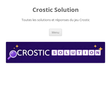
Aller
au
Crostic Solution
contenu
Toutes les solutions et réponses du jeu Crostic
Menu