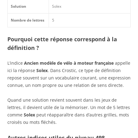
Solution
Solex
Nombre de lettres
5
Pourquoi cette réponse correspond à la
définition ?
L’indice
Ancien modèle de vélo à moteur française
appelle
ici la réponse
Solex
. Dans Crostic, ce type de définition
repose souvent sur un vocabulaire courant, une expression
connue, un nom propre ou une relation de sens directe.
Quand une solution revient souvent dans les jeux de
lettres, il devient utile de la mémoriser. Un mot de 5 lettres
comme
Solex
peut réapparaître dans d’autres grilles, mots
croisés ou mots fléchés.
Autres indices utiles du niveau 498