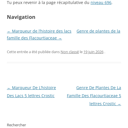
Tu peux revenir à la page récapitulative du
niveau 696
.
Navigation
← Marqueur de l’histoire des lacs
Genre de plantes de la
famille des Flacourtiaceae →
Cette entrée a été publiée dans
Non classé
le
19 juin 2026
.
Navigation
←
Marqueur De L’histoire
Genre De Plantes De La
des
Des Lacs 5 lettres Crostic
Famille Des Flacourtiaceae 5
articles
lettres Crostic
→
Rechercher