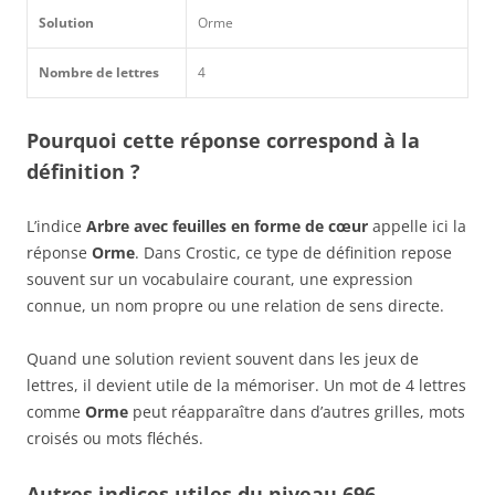
Solution
Orme
Nombre de lettres
4
Pourquoi cette réponse correspond à la
définition ?
L’indice
Arbre avec feuilles en forme de cœur
appelle ici la
réponse
Orme
. Dans Crostic, ce type de définition repose
souvent sur un vocabulaire courant, une expression
connue, un nom propre ou une relation de sens directe.
Quand une solution revient souvent dans les jeux de
lettres, il devient utile de la mémoriser. Un mot de 4 lettres
comme
Orme
peut réapparaître dans d’autres grilles, mots
croisés ou mots fléchés.
Autres indices utiles du niveau 696