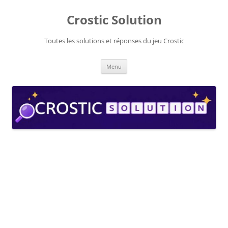
Aller
au
Crostic Solution
contenu
Toutes les solutions et réponses du jeu Crostic
Menu