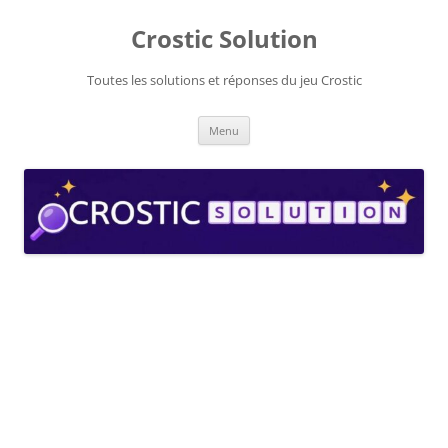
Aller
au
Crostic Solution
contenu
Toutes les solutions et réponses du jeu Crostic
Menu