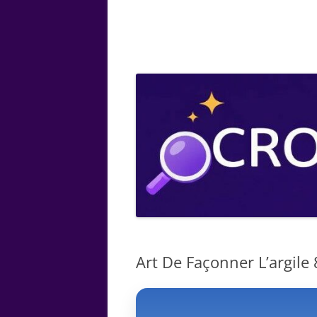
ARTS
CHIMIE
BOTANIQUE
MATHÉMATIQUE
Art De Façonner L’argile 8