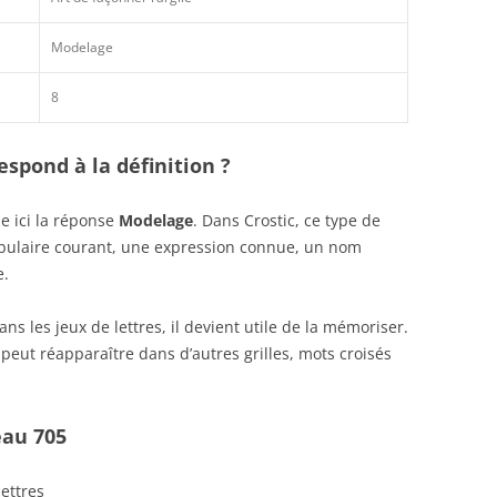
Modelage
8
spond à la définition ?
e ici la réponse
Modelage
. Dans Crostic, ce type de
abulaire courant, une expression connue, un nom
e.
s les jeux de lettres, il devient utile de la mémoriser.
peut réapparaître dans d’autres grilles, mots croisés
eau 705
lettres