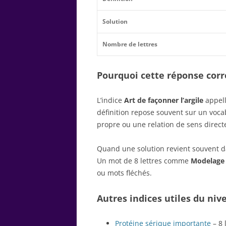
Solution
Nombre de lettres
Pourquoi cette réponse corre
L’indice
Art de façonner l’argile
appell
définition repose souvent sur un voc
propre ou une relation de sens direct
Quand une solution revient souvent dan
Un mot de 8 lettres comme
Modelage
ou mots fléchés.
Autres indices utiles du niv
Protéine sérique importante
– 8 