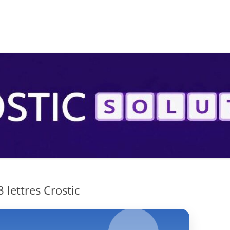
S
 lettres Crostic