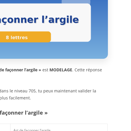
de façonner l’argile »
est
MODELAGE
. Cette réponse
n dans le niveau 705, tu peux maintenant valider la
plus facilement.
façonner l’argile »
Art de façonner l’argile