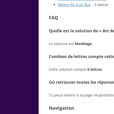
Mettre fin à un flux
– 5 lettres
FAQ
Quelle est la solution de « Art de
La réponse est
Modelage
.
Combien de lettres compte cette
Cette solution compte
8 lettres
.
Où retrouver toutes les réponse
Tu peux revenir à la page récapitulat
Navigation