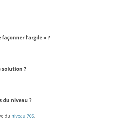
 façonner l’argile » ?
 solution ?
s du niveau ?
ive du
niveau 705
.