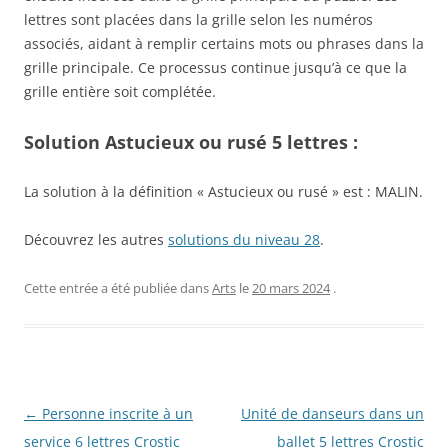
lettres sont placées dans la grille selon les numéros
associés, aidant à remplir certains mots ou phrases dans la
grille principale. Ce processus continue jusqu’à ce que la
grille entière soit complétée.
Solution Astucieux ou rusé 5 lettres :
La solution à la définition « Astucieux ou rusé » est : MALIN.
Découvrez les autres
solutions du niveau 28
.
Cette entrée a été publiée dans
Arts
le
20 mars 2024
.
Navigation
←
Personne inscrite à un
Unité de danseurs dans un
des
service 6 lettres Crostic
ballet 5 lettres Crostic