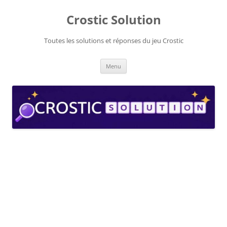
Aller
au
Crostic Solution
contenu
Toutes les solutions et réponses du jeu Crostic
Menu