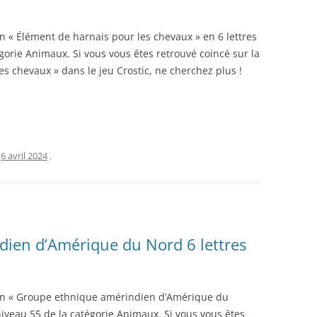
on « Élément de harnais pour les chevaux » en 6 lettres
gorie Animaux. Si vous vous êtes retrouvé coincé sur la
es chevaux » dans le jeu Crostic, ne cherchez plus !
e
6 avril 2024
.
ien d’Amérique du Nord 6 lettres
tion « Groupe ethnique amérindien d’Amérique du
niveau 55 de la catégorie Animaux. Si vous vous êtes