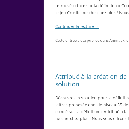
retrouvé coincé sur la définition « 
le jeu Crostic, ne cherchez plus ! Nous
Continuer la lecture
→
Cette entrée a été publiée dans
Animaux
l
Attribué à la création de l
solution
Découvrez la solution pour la définition
lettres proposée dans le niveau 55 de
coincé sur la définition « Attribué à la 
ne cherchez plus ! Nous vous offrons l