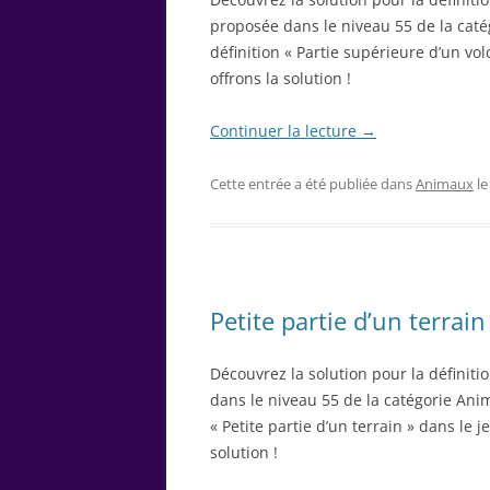
proposée dans le niveau 55 de la caté
définition « Partie supérieure d’un vo
offrons la solution !
Continuer la lecture
→
Cette entrée a été publiée dans
Animaux
l
Petite partie d’un terrain
Découvrez la solution pour la définitio
dans le niveau 55 de la catégorie Anim
« Petite partie d’un terrain » dans le 
solution !