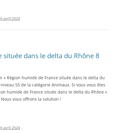
e
6 avril 2024
.
 située dans le delta du Rhône 8
ion « Région humide de France située dans le delta du
 niveau 55 de la catégorie Animaux. Si vous vous êtes
égion humide de France située dans le delta du Rhône »
 Nous vous offrons la solution !
e
6 avril 2024
.