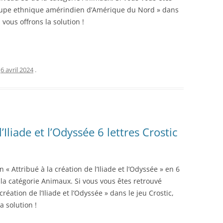
Groupe ethnique amérindien d’Amérique du Nord » dans
 vous offrons la solution !
e
6 avril 2024
.
’Iliade et l’Odyssée 6 lettres Crostic
 « Attribué à la création de l’Iliade et l’Odyssée » en 6
 la catégorie Animaux. Si vous vous êtes retrouvé
création de l’Iliade et l’Odyssée » dans le jeu Crostic,
a solution !